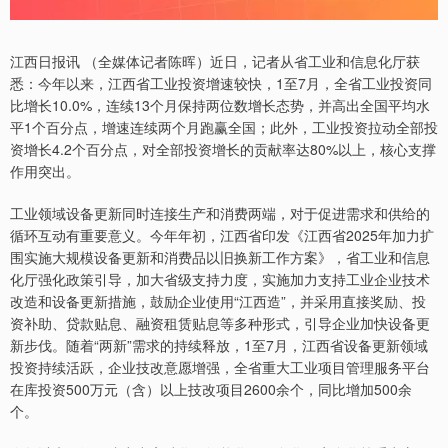
江西日报讯 （全媒体记者陈晖）近日，记者从省工业和信息化厅获
悉：今年以来，江西省工业投资增速较快，1至7月，全省工业投资同
比增长10.0%，连续13个月保持两位数增长态势，并高出全国平均水
平1个百分点，增速连续两个月跑赢全国；此外，工业投资拉动全部投
资增长4.2个百分点，对全部投资增长的贡献率达80%以上，核心支撑
作用突出。
工业领域设备更新同时连接生产和消费两端，对于促进需求和供给的
循环互动有重要意义。今年年初，江西省印发《江西省2025年加力扩
围实施大规模设备更新和消费品以旧换新工作方案》，省工业和信息
化厅强化政策引导，加大省级支持力度，实施加力支持工业企业技术
改造和设备更新措施，鼓励企业使用“江西造”，并采用直接奖励、投
资补助、贷款贴息、融资租赁贴息等多种形式，引导企业加快设备更
新步伐。随着“两新”需求的持续释放，1至7月，江西省设备更新领域
投资持续活跃，企业技改意愿增强，全省重大工业项目管理服务平台
在库投资500万元（含）以上技改项目2600余个，同比增加500余
个。