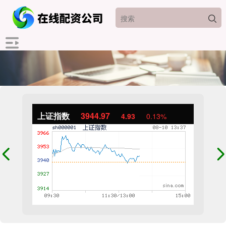
上证指数
3945.17
5.13
0.13%