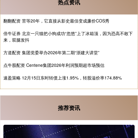
热点资讯
翻翻配资 苦等20年，它直接从影史最佳变成廉价COS秀
倍牛证券 北京一只猫把小狗成功“忽悠”上了冰箱顶，因为恐高不敢下
来，双腿发抖
方道配资 集团党委举办2026年第二期“浙建大讲堂”
点牛股配资 Centene集团2026年利润预期超市场预估
速盈策略 12月15日东时转债上涨1.95%，转股溢价率174.88%
推荐资讯