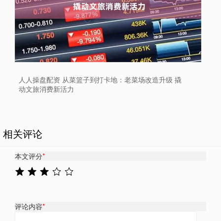
人人操盘配资 从菜篮子到打卡地：老菜场改造升级 撬
动文旅消费新活力
相关评论
本文评分
*
评论内容
*