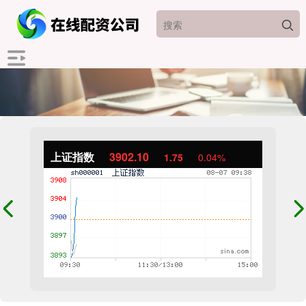
上证指数
3902.10
1.75
0.04%