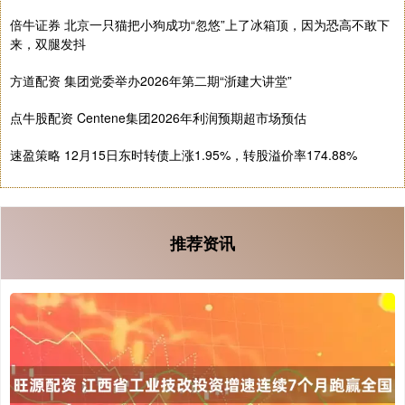
倍牛证券 北京一只猫把小狗成功“忽悠”上了冰箱顶，因为恐高不敢下
来，双腿发抖
方道配资 集团党委举办2026年第二期“浙建大讲堂”
点牛股配资 Centene集团2026年利润预期超市场预估
速盈策略 12月15日东时转债上涨1.95%，转股溢价率174.88%
推荐资讯