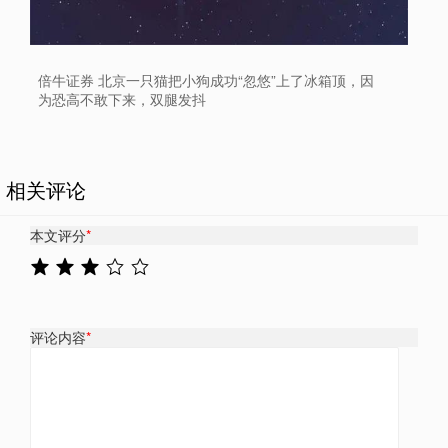
倍牛证券 北京一只猫把小狗成功“忽悠”上了冰箱顶，因
为恐高不敢下来，双腿发抖
相关评论
本文评分
*
评论内容
*