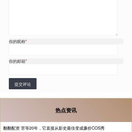
你的昵称
*
你的邮箱
*
提交评论
热点资讯
翻翻配资 苦等20年，它直接从影史最佳变成廉价COS秀