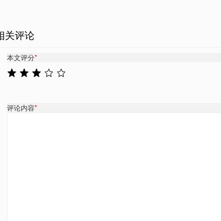
相关评论
本文评分
*
评论内容
*