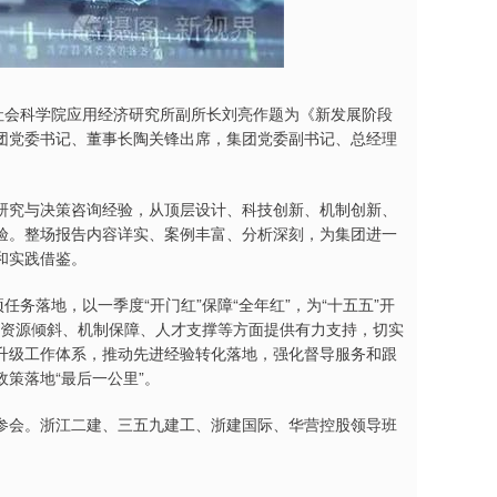
海社会科学院应用经济研究所副所长刘亮作题为《新发展阶段
团党委书记、董事长陶关锋出席，集团党委副书记、总经理
究与决策咨询经验，从顶层设计、科技创新、机制创新、
验。整场报告内容详实、案例丰富、分析深刻，为集团进一
和实践借鉴。
落地，以一季度“开门红”保障“全年红”，为“十五五”开
，在资源倾斜、机制保障、人才支撑等方面提供有力支持，切实
升级工作体系，推动先进经验转化落地，强化督导服务和跟
策落地“最后一公里”。
会。浙江二建、三五九建工、浙建国际、华营控股领导班