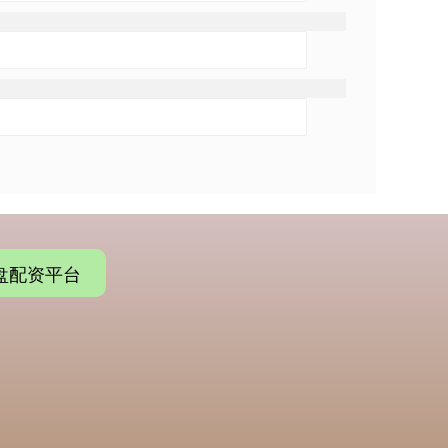
盘配资平台