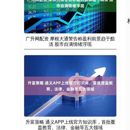
广升网配资 摩根大通警告称盈利前景趋于黯
淡 股市自满情绪浮现
升富策略 通义APP上线官方知识库，首批覆
盖教育、法律、金融等五大领域