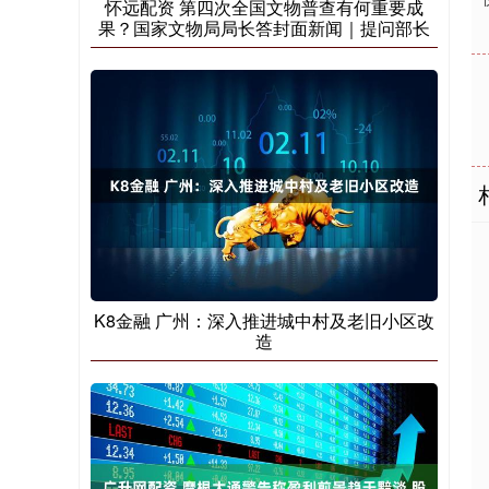
怀远配资 第四次全国文物普查有何重要成
果？国家文物局局长答封面新闻｜提问部长
K8金融 广州：深入推进城中村及老旧小区改
造