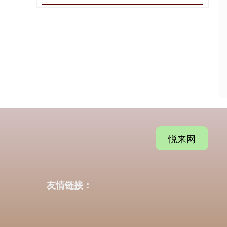
悦来网
友情链接：