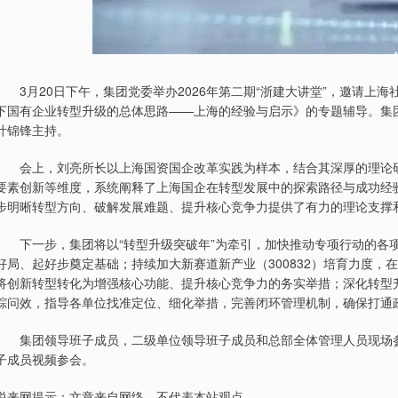
3月20日下午，集团党委举办2026年第二期“浙建大讲堂”，邀请上
下国有企业转型升级的总体思路——上海的经验与启示》的专题辅导。集
叶锦锋主持。
会上，刘亮所长以上海国资国企改革实践为样本，结合其深厚的理论研
要素创新等维度，系统阐释了上海国企在转型发展中的探索路径与成功经
步明晰转型方向、破解发展难题、提升核心竞争力提供了有力的理论支撑
下一步，集团将以“转型升级突破年”为牵引，加快推动专项行动的各项任务
好局、起好步奠定基础；持续加大新赛道新产业（300832）培育力度
将创新转型转化为增强核心功能、提升核心竞争力的务实举措；深化转型
踪问效，指导各单位找准定位、细化举措，完善闭环管理机制，确保打通政
集团领导班子成员，二级单位领导班子成员和总部全体管理人员现场参
子成员视频参会。
悦来网提示：文章来自网络，不代表本站观点。