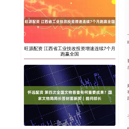
旺源配资 江西省工业技改投资增速连续7个月
跑赢全国