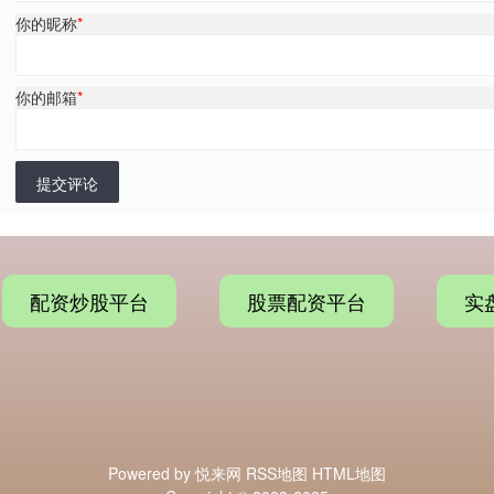
你的昵称
*
你的邮箱
*
提交评论
配资炒股平台
股票配资平台
实
Powered by
悦来网
RSS地图
HTML地图