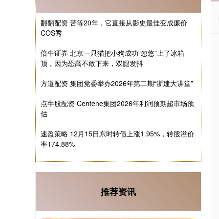
翻翻配资 苦等20年，它直接从影史最佳变成廉价
COS秀
倍牛证券 北京一只猫把小狗成功“忽悠”上了冰箱
顶，因为恐高不敢下来，双腿发抖
方道配资 集团党委举办2026年第二期“浙建大讲堂”
点牛股配资 Centene集团2026年利润预期超市场预
估
速盈策略 12月15日东时转债上涨1.95%，转股溢价
率174.88%
推荐资讯