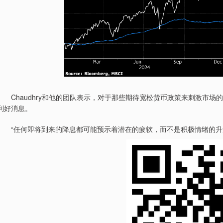
Chaudhry和他的团队表示，对于那些期待宽松货币政策来刺激市场
利好消息。
“任何即将到来的降息都可能预示着潜在的疲软，而不是积极情绪的升