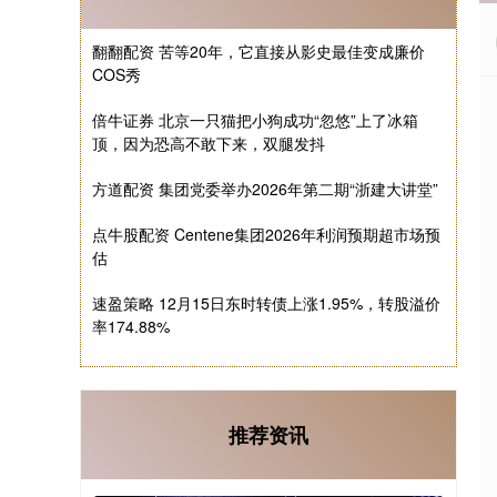
翻翻配资 苦等20年，它直接从影史最佳变成廉价
COS秀
倍牛证券 北京一只猫把小狗成功“忽悠”上了冰箱
顶，因为恐高不敢下来，双腿发抖
方道配资 集团党委举办2026年第二期“浙建大讲堂”
点牛股配资 Centene集团2026年利润预期超市场预
估
速盈策略 12月15日东时转债上涨1.95%，转股溢价
率174.88%
推荐资讯