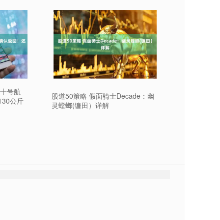
二十号航
股道50策略 假面骑士Decade：幽
30公斤
灵螳螂(镰田）详解