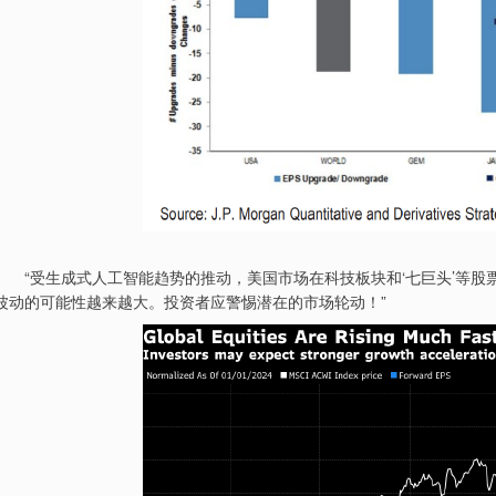
“受生成式人工智能趋势的推动，美国市场在科技板块和‘七巨头’等股票
波动的可能性越来越大。投资者应警惕潜在的市场轮动！”