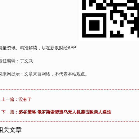
海量资讯、精准解读，尽在新浪财经APP
责任编辑：丁文武
悦来网提示：文章来自网络，不代表本站观点。
上一篇：没有了
下一篇：
盛谷策略 俄罗斯索契遭乌无人机袭击致两人遇难
相关文章