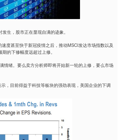
发生，股市正在显现自满的迹象。
弹的速度甚至快于新冠疫情之后，推动MSCI发达市场指数以及
预期的下修幅度远超过上修。
满情绪。要么卖方分析师即将开始新一轮的上修，要么市场
们表示，目前得益于科技等板块的强劲表现，美国企业的下调