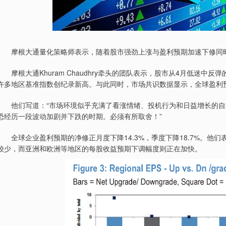
摩根大通量化策略师表示，随着股市强劲上涨与盈利预期加速下修同时
摩根大通Khuram Chaudhry牵头的团队表示，股市从4月低迷中反
许多地区基准指数创纪录新高。与此同时，市场共识数据显示，全球盈利
他们写道：“市场环境似乎充满了看涨情绪、投机行为和日益增长的自
恐经历一段波动加剧并下跌的时期。必须有所取舍！”
全球企业盈利预期的净修正月度下降14.3%，季度下降18.7%。他
较少，而亚洲和欧洲等地区的每股收益预期下调幅度则正在加快。