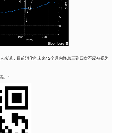
的人来说，目前消化的未来12个月内降息三到四次不应被视为
温。”