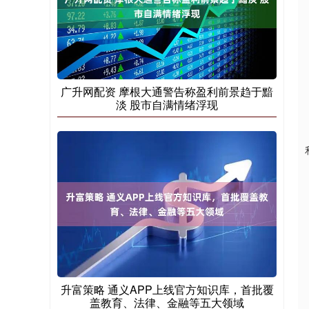
广升网配资 摩根大通警告称盈利前景趋于黯
淡 股市自满情绪浮现
升富策略 通义APP上线官方知识库，首批覆
盖教育、法律、金融等五大领域