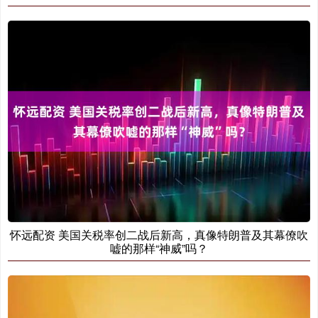
怀远配资 美国关税率创二战后新高，真像特朗普及其幕僚吹
嘘的那样“神威”吗？