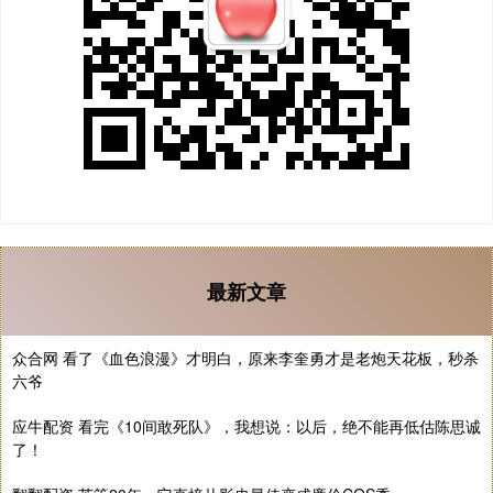
最新文章
众合网 看了《血色浪漫》才明白，原来李奎勇才是老炮天花板，秒杀
六爷
应牛配资 看完《10间敢死队》，我想说：以后，绝不能再低估陈思诚
了！