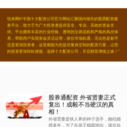
悦来网6“中国十大配资公司官方网站汇聚国内领先的股票配资服
务平台，致力于为广大投资者提供安全、专业、高效的资金支
持。平台拥有丰富的行业经验、透明的交易流程和严格的风控体
系，帮助用户实现资金灵活运用，抓住市场机遇。无论您是新手
还是资深投资者，这里都能为您提供量身定制的配资方案，让您
的投资更加轻松便捷。选择十大配资公司，开启财富增值之旅！”
股券通配资 外省贤妻正式
复出！成毅不当硬汉的真
相！
外省贤妻是铁人界的种子选手，她结婚
很多年，为了生孩子稳固地位，保住自