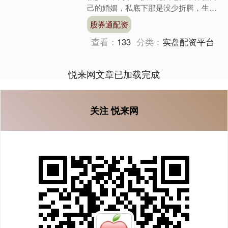
己的婚姻，私底下那是没少折腾，生吞
青蛙的肉、吃蛇皮、吃凉拌蚯蚓……各
股券通配资
种各样的奇葩民间偏方她都....
查看：
133
分类：
实盘配资平台
悦来网文章已加载完成
关注 悦来网