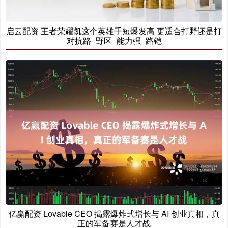
启云配资 王者荣耀凯这个英雄手短爆发高 更适合打野还是打
对抗路_野区_能力强_路铠
亿赢配资 Lovable CEO 揭露爆炸式增长与 AI 创业真相，真
正的军备赛是人才战