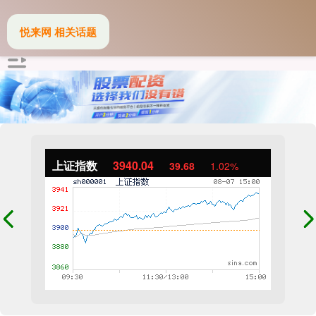
悦来网 相关话题
上证指数
3940.04
39.68
1.02%