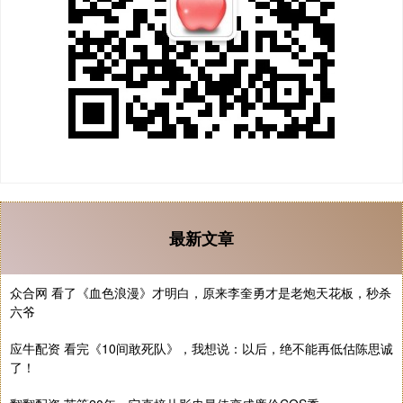
最新文章
众合网 看了《血色浪漫》才明白，原来李奎勇才是老炮天花板，秒杀
六爷
应牛配资 看完《10间敢死队》，我想说：以后，绝不能再低估陈思诚
了！