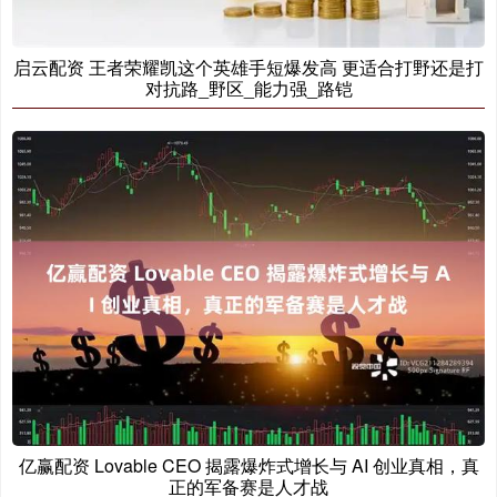
启云配资 王者荣耀凯这个英雄手短爆发高 更适合打野还是打
对抗路_野区_能力强_路铠
亿赢配资 Lovable CEO 揭露爆炸式增长与 AI 创业真相，真
正的军备赛是人才战