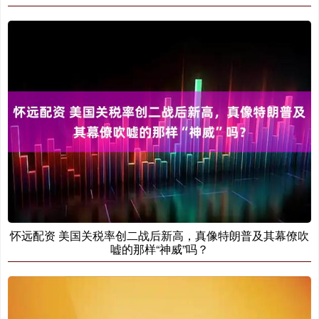
怀远配资 美国关税率创二战后新高，真像特朗普及其幕僚吹
嘘的那样“神威”吗？