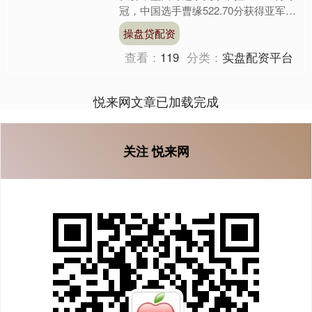
冠，中国选手曹缘522.70分获得亚军，
王宗源515.55分获得第三。至此，中国
操盘贷配资
跳水....
查看：
119
分类：
实盘配资平台
悦来网文章已加载完成
关注 悦来网