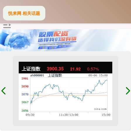
悦来网 相关话题
上证指数
3900.35
21.92
0.57%