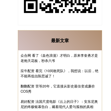
最新文章
众合网 看了《血色浪漫》才明白，原来李奎勇才是
老炮天花板，秒杀六爷
应牛配资 看完《10间敢死队》，我想说：以后，绝
不能再低估陈思诚了！
翻翻配资 苦等20年，它直接从影史最佳变成廉价
COS秀
易好配资 法国尺度电影《云上的日子》：安东尼奥
尼的终极银幕告白，藏着现代人爱与孤独的真相