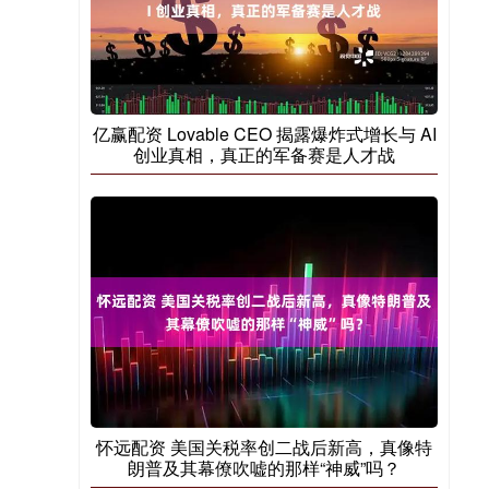
亿赢配资 Lovable CEO 揭露爆炸式增长与 AI
创业真相，真正的军备赛是人才战
怀远配资 美国关税率创二战后新高，真像特
朗普及其幕僚吹嘘的那样“神威”吗？