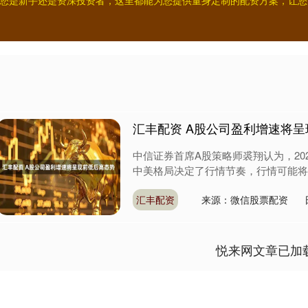
您是新手还是资深投资者，这里都能为您提供量身定制的配资方案，让您
汇丰配资 A股公司盈利增速将
中信证券首席A股策略师裘翔认为，20
中美格局决定了行情节奏，行情可能将被
汇丰配资
来源：微信股票配资
悦来网文章已加