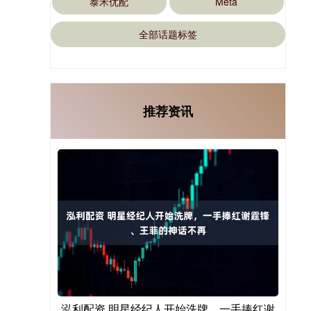
泰禾优配
Meta
全部话题标签
推荐资讯
泓利配资 明星经纪人开始洗牌，一手捧红谢