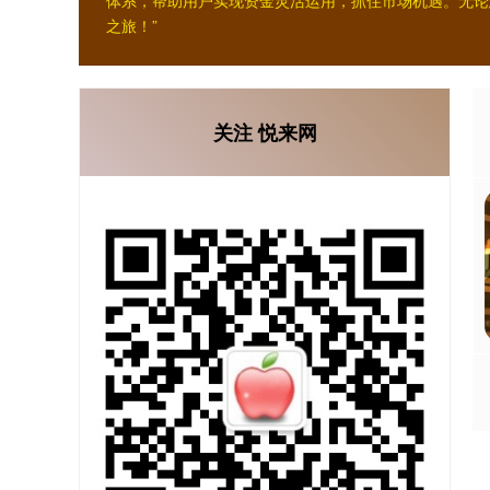
体系，帮助用户实现资金灵活运用，抓住市场机遇。无论
之旅！”
关注 悦来网