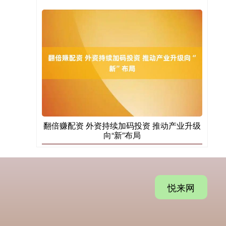
翻倍赚配资 外资持续加码投资 推动产业升级
向“新”布局
悦来网