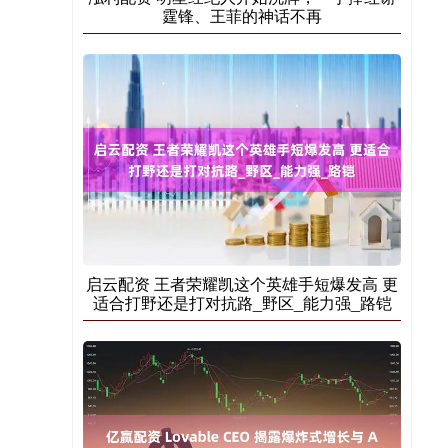
霆锋、王菲的神话不再
启云配资 王者荣耀凯这个英雄手短爆发高 更
适合打野还是打对抗路_野区_能力强_路铠