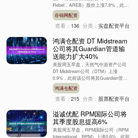
Rebel，AREB）股价上涨7.8%，此前
该公司已批准进行1股并20股的反向股
谷锦网配资
票分....
查看：
136
分类：
实盘配资平台
鸿满仓配资 DT Midstream
公司将其Guardian管道输
送能力扩大40%
美股周五早盘，天然气中游资产公司
DT Midstream公司（DTM）上涨
0.9%，此前该公司将其Guardian管道
的输送能力扩大了40%，并已获得五家
鸿满仓配资
运输公....
查看：
215
分类：
股票配资平台
溢诚优配 RPM国际公司将
其季度股息提高6%
美股周五早盘，RPM国际公司（RPM
International，RPM）上涨0.6%。此前