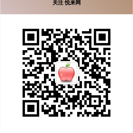
关注 悦来网