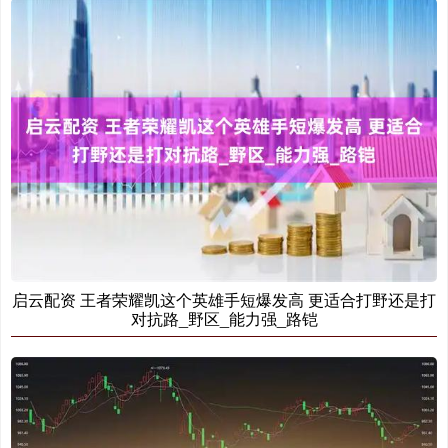
启云配资 王者荣耀凯这个英雄手短爆发高 更适合打野还是打
对抗路_野区_能力强_路铠