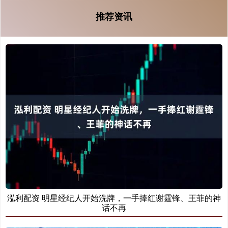
推荐资讯
泓利配资 明星经纪人开始洗牌，一手捧红谢霆锋、王菲的神
话不再