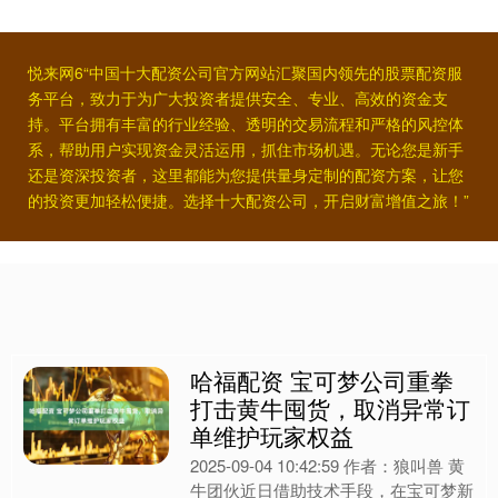
悦来网6“中国十大配资公司官方网站汇聚国内领先的股票配资服
务平台，致力于为广大投资者提供安全、专业、高效的资金支
持。平台拥有丰富的行业经验、透明的交易流程和严格的风控体
系，帮助用户实现资金灵活运用，抓住市场机遇。无论您是新手
还是资深投资者，这里都能为您提供量身定制的配资方案，让您
的投资更加轻松便捷。选择十大配资公司，开启财富增值之旅！”
哈福配资 宝可梦公司重拳
打击黄牛囤货，取消异常订
单维护玩家权益
2025-09-04 10:42:59 作者：狼叫兽 黄
牛团伙近日借助技术手段，在宝可梦新