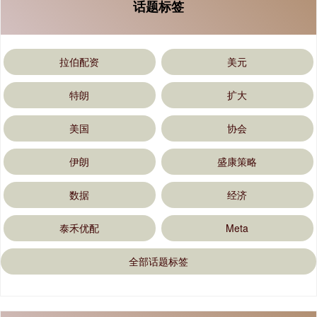
话题标签
拉伯配资
美元
特朗
扩大
美国
协会
伊朗
盛康策略
数据
经济
泰禾优配
Meta
全部话题标签