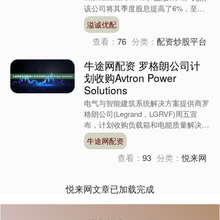
该公司将其季度股息提高了6%，至每
股0.54美元。这一增长表明了RP....
溢诚优配
查看：
76
分类：
配资炒股平台
牛途网配资 罗格朗公司计
划收购Avtron Power
Solutions
电气与智能建筑系统解决方案提供商罗
格朗公司(Legrand，LGRVF)周五宣
布，计划收购负载箱和电能质量解决方
案提供商Avtron Power Solutio....
牛途网配资
查看：
93
分类：
悦来网
悦来网文章已加载完成