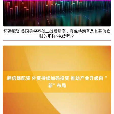
怀远配资 美国关税率创二战后新高，真像特朗普及其幕僚吹
嘘的那样“神威”吗？