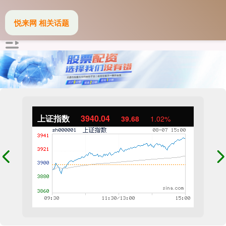
悦来网 相关话题
上证指数
3940.04
39.68
1.02%