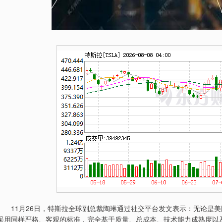
11月26日，特斯拉全球副总裁陶琳通过社交平台发文表示：无论是美国
采用同样严格、客观的标准，完全基于质量、总成本、技术能力成熟度以