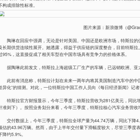
不构成排除性标准。
图片来源：新浪微博（@Grace
陶琳在回应中强调，无论是针对美国、中国还是欧洲市场，特斯拉的供
及长期供货连续性展开。她透露，得益于供应链的深度整合，目前特斯拉上海超级
过95%，这直接促成了相关车型在中国市场具有竞争力的价格体系。
据陶琳此前发文，特斯拉上海超级工厂生产的车辆，已远销欧洲、亚
此前有消息称，特斯拉计划在未来一两年内将其美国制造汽车中的中国
差异化”的猜测。对此，一位特斯拉中国工作人员向《每日经济新闻》记
特斯拉官方财报显示，今年三季度，特斯拉营收为281亿美元，同比增长1
计准则下）。按照业务划分来看，今年三季度，特斯拉核心汽车业务营收增长
交付数据上，今年三季度，特斯拉全球产量为44.74万辆，同比下降4.8
预估的43.96万辆。然而，由于上半年交付量下滑幅度较大，尽管三季度表
下降约5.9%。