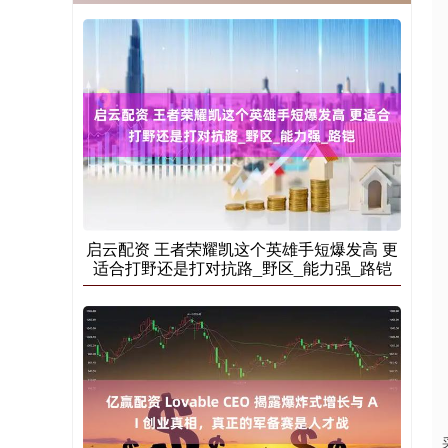
启云配资 王者荣耀凯这个英雄手短爆发高 更
适合打野还是打对抗路_野区_能力强_路铠