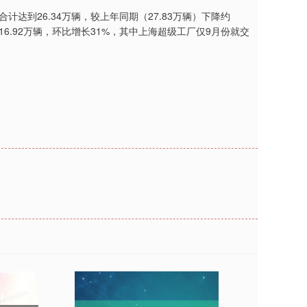
到26.34万辆，较上年同期（27.83万辆）下降约
6.92万辆，环比增长31%，其中上海超级工厂仅9月份就交