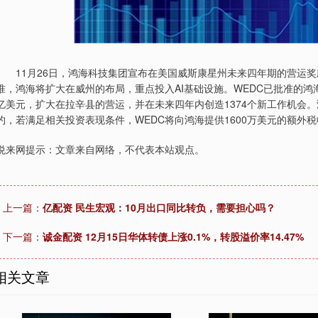
11月26日，鸿海科技集团宣布在美国威斯康星州未来四年期的营运奖
准，鸿海将扩大在威州的布局，重点投入AI基础设施。WEDC已批准的鸿
亿美元，扩大在拉辛县的营运，并在未来四年内创造1374个新工作机会。
约，若满足相关投资表现条件，WEDC将向鸿海提供1600万美元的额外
悦来网提示：文章来自网络，不代表本站观点。
上一篇：
亿配资 民生宏观：10月出口同比转负，需要担心吗？
下一篇：
诚金配资 12月15日华体转债上涨0.1%，转股溢价率14.47%
相关文章