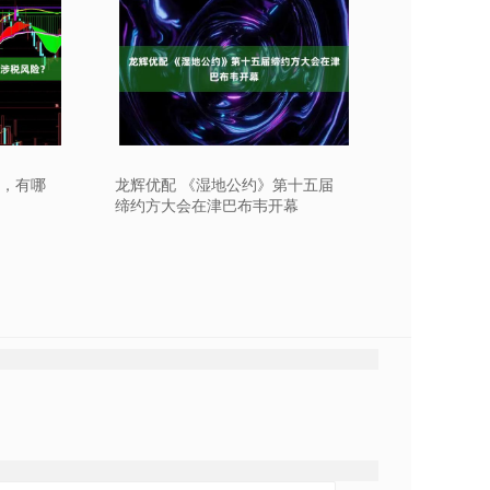
更，有哪
龙辉优配 《湿地公约》第十五届
缔约方大会在津巴布韦开幕