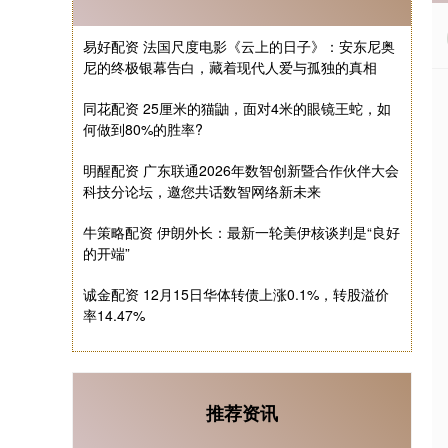
易好配资 法国尺度电影《云上的日子》：安东尼奥
尼的终极银幕告白，藏着现代人爱与孤独的真相
同花配资 25厘米的猫鼬，面对4米的眼镜王蛇，如
何做到80%的胜率?
明醒配资 广东联通2026年数智创新暨合作伙伴大会
科技分论坛，邀您共话数智网络新未来
牛策略配资 伊朗外长：最新一轮美伊核谈判是“良好
的开端”
诚金配资 12月15日华体转债上涨0.1%，转股溢价
率14.47%
推荐资讯