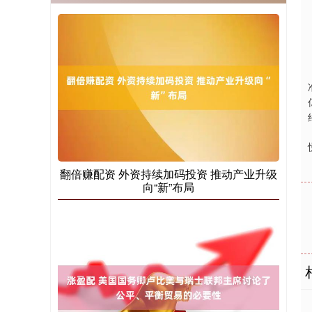
翻倍赚配资 外资持续加码投资 推动产业升级
向“新”布局