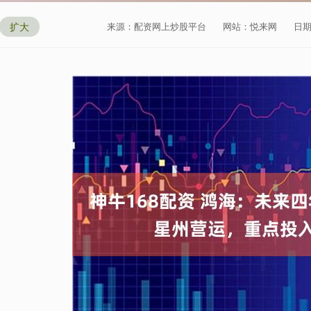
扩大
来源：配资网上炒股平台
网站：悦来网
日期：