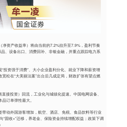
净资产收益率）将由当前的7.2%抬升至7.9%，盈利节奏
源品、设备出口、消费回补、非银金融，并重点跟踪电力系
现“投资强于消费”、大小企业盈利分化、就业下降和薪资增
宽松在“大美丽法案”出台后几成定局，财政扩张有望点燃
外商直接投资）回流，工业化与城镇化提速。中国电网设备、
本品订单弹性最大。
签带动外国游客增加，航空、酒店、免税、食品饮料等行业
向“固收+”迁移，养老金、保险资金持续增配权益；政策下调
）