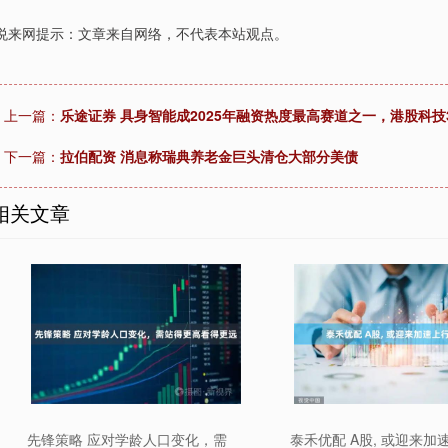
悦来网提示：文章来自网络，不代表本站观点。
上一篇：
乐途证券 具身智能成2025年融资热度最高赛道之一，港股科技30
下一篇：
拉伯配资 消息称瑞典养老金巨头清仓大部分美债
相关文章
先锋策略 应对学龄人口变化，需
泰禾优配 A股, 或迎来加