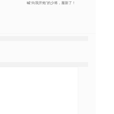
喊“向我开炮”的少将，履新了！