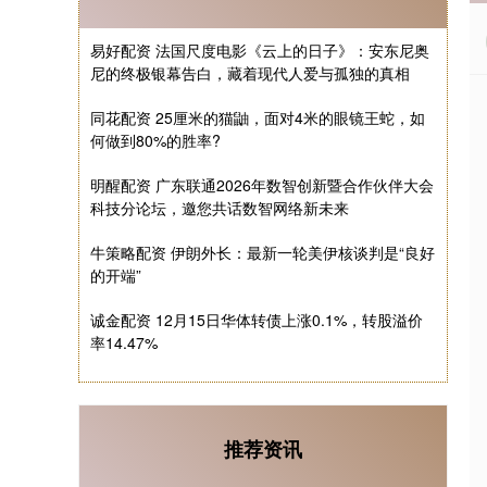
易好配资 法国尺度电影《云上的日子》：安东尼奥
尼的终极银幕告白，藏着现代人爱与孤独的真相
同花配资 25厘米的猫鼬，面对4米的眼镜王蛇，如
何做到80%的胜率?
明醒配资 广东联通2026年数智创新暨合作伙伴大会
科技分论坛，邀您共话数智网络新未来
牛策略配资 伊朗外长：最新一轮美伊核谈判是“良好
的开端”
诚金配资 12月15日华体转债上涨0.1%，转股溢价
率14.47%
推荐资讯