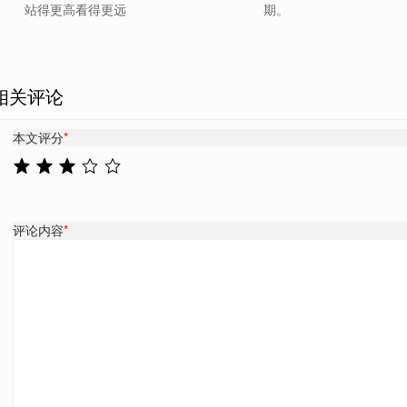
站得更高看得更远
期。
相关评论
本文评分
*
评论内容
*