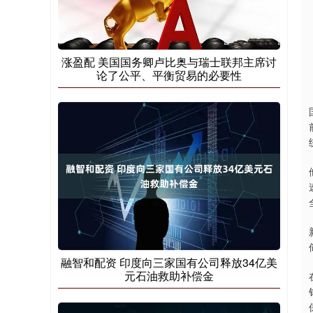
涨盈配 美国国务卿卢比奥与瑞士联邦主席讨
论了公平、平衡贸易的必要性
融智和配资 印度向三家国有公司释放34亿美
元石油救助补偿金