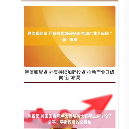
翻倍赚配资 外资持续加码投资 推动产业升级
向“新”布局