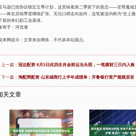
亚马逊已按协议锁定五季计划，这意味着第二季留下的悬念——至尊魔戒
——将在后续季度继续扩张。无论口碑走向如何，这笔被业内称为“史上最
了新的奇幻剧工业基准。
发布于：河北省
悦来网提示：文章来自网络，不代表本站观点。
上一篇：
冠达配资 9月3日此四生肖金财运当头照，一笔横财三日内入
下一篇：
淘配网配资 山东城商行上半年成绩单：齐鲁银行资产规模居首
相关文章