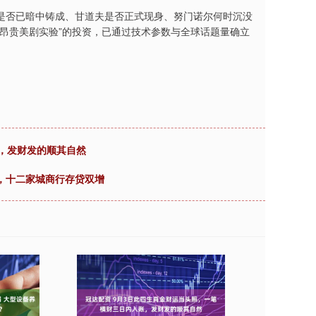
是否已暗中铸成、甘道夫是否正式现身、努门诺尔何时沉没
昂贵美剧实验”的投资，已通过技术参数与全球话题量确立
账，发财发的顺其自然
，十二家城商行存贷双增