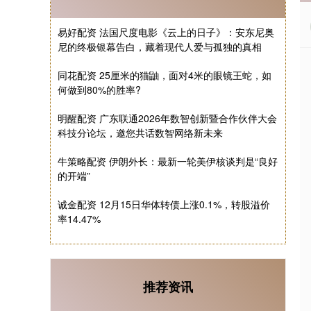
易好配资 法国尺度电影《云上的日子》：安东尼奥
尼的终极银幕告白，藏着现代人爱与孤独的真相
同花配资 25厘米的猫鼬，面对4米的眼镜王蛇，如
何做到80%的胜率?
明醒配资 广东联通2026年数智创新暨合作伙伴大会
科技分论坛，邀您共话数智网络新未来
牛策略配资 伊朗外长：最新一轮美伊核谈判是“良好
的开端”
诚金配资 12月15日华体转债上涨0.1%，转股溢价
率14.47%
推荐资讯