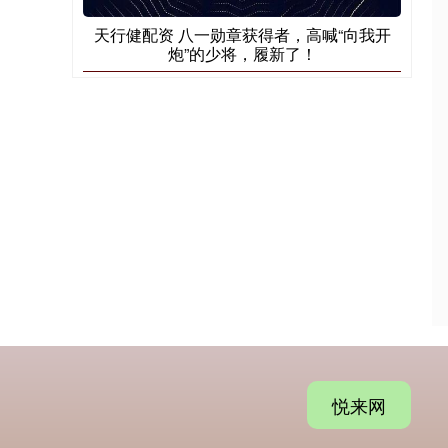
天行健配资 八一勋章获得者，高喊“向我开
炮”的少将，履新了！
悦来网