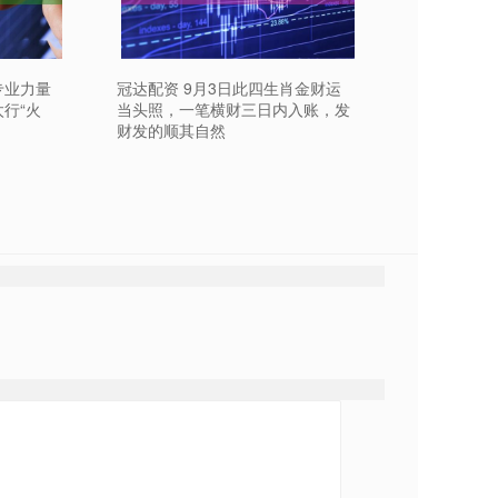
专业力量
冠达配资 9月3日此四生肖金财运
太行“火
当头照，一笔横财三日内入账，发
财发的顺其自然