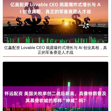
亿赢配资 Lovable CEO 揭露爆炸式增长与 AI 创业真相，真
正的军备赛是人才战