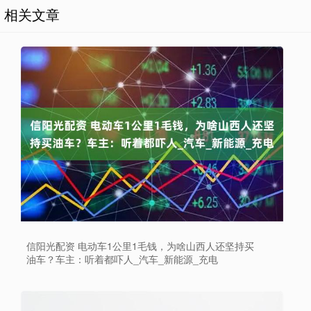
相关文章
信阳光配资 电动车1公里1毛钱，为啥山西人还坚持买
油车？车主：听着都吓人_汽车_新能源_充电