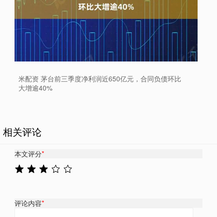
米配资 茅台前三季度净利润近650亿元，合同负债环比
大增逾40%
相关评论
本文评分
*
评论内容
*