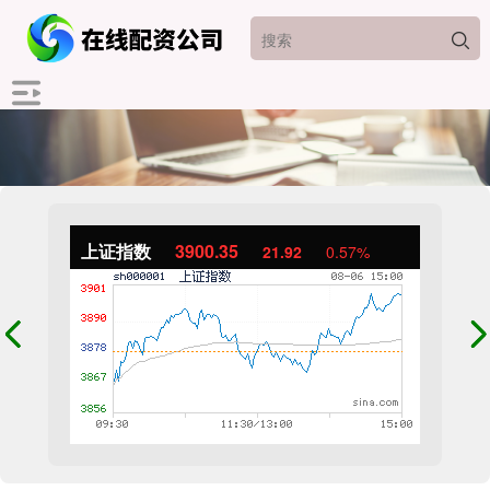
上证指数
3900.35
21.92
0.57%