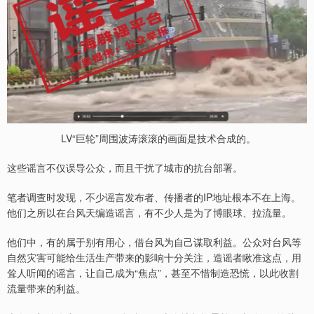
LV“巨轮”周围波涛滚滚的画面是技术合成的。
这些谣言不仅误导公众，而且干扰了城市的抗台部署。
笔者调查时发现，不少谣言发布者、传播者的IP地址根本不在上海。
他们之所以在台风天编造谣言，有不少人是为了博眼球、拉流量。
他们中，有的属于别有用心，借台风为自己谋取利益。公众对台风等
自然灾害可能给生活生产带来的影响十分关注，造谣者瞅准这点，用
耸人听闻的谣言，让自己成为“焦点”，甚至不惜制造恐慌，以此收割
流量带来的利益。