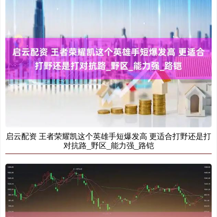
启云配资 王者荣耀凯这个英雄手短爆发高 更适合打野还是打
对抗路_野区_能力强_路铠