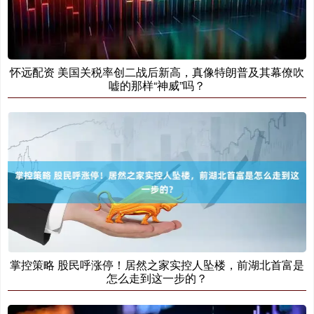
怀远配资 美国关税率创二战后新高，真像特朗普及其幕僚吹
嘘的那样“神威”吗？
掌控策略 股民呼涨停！居然之家实控人坠楼，前湖北首富是
怎么走到这一步的？