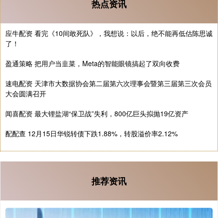
热点资讯
应牛配资 看完《10间敢死队》，我想说：以后，绝不能再低估陈思诚
了！
盈通策略 把用户当韭菜，Meta的智能眼镜搞起了双向收费
速电配资 天津市大数据协会第二届第六次理事会暨第三届第三次会员
大会圆满召开
闻喜配资 最大锂盐湖“保卫战”失利，800亿巨头拟抛19亿资产
配配查 12月15日华锐转债下跌1.88%，转股溢价率2.12%
推荐资讯