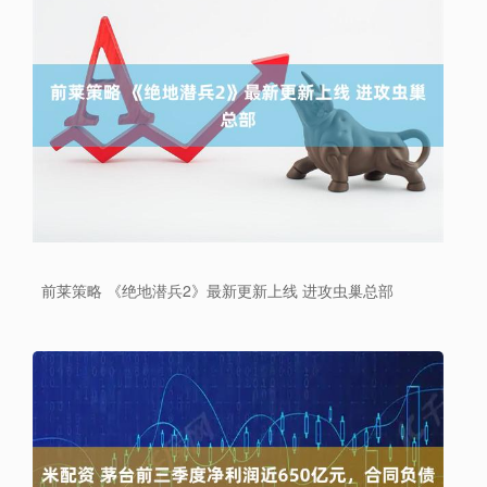
前莱策略 《绝地潜兵2》最新更新上线 进攻虫巢总部