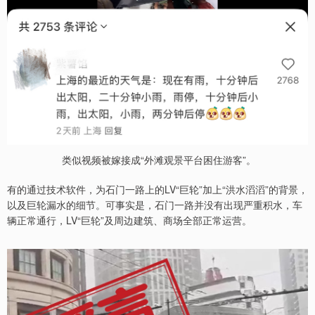
类似视频被嫁接成“外滩观景平台困住游客”。
有的通过技术软件，为石门一路上的LV“巨轮”加上“洪水滔滔”的背景，
以及巨轮漏水的细节。可事实是，石门一路并没有出现严重积水，车
辆正常通行，LV“巨轮”及周边建筑、商场全部正常运营。